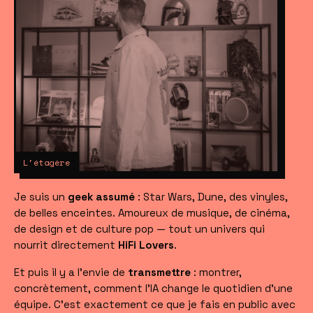
L'étagère
Je suis un
geek assumé
: Star Wars, Dune, des vinyles,
de belles enceintes. Amoureux de musique, de cinéma,
de design et de culture pop — tout un univers qui
nourrit directement
HiFi Lovers
.
Et puis il y a l'envie de
transmettre
: montrer,
concrètement, comment l'IA change le quotidien d'une
équipe. C'est exactement ce que je fais en public avec