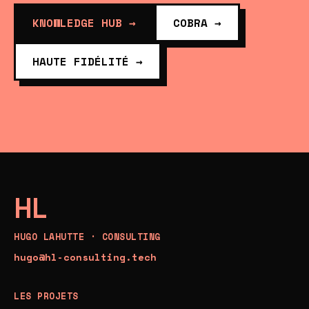
KNOWLEDGE HUB →
COBRA →
HAUTE FIDÉLITÉ →
HL
HUGO LAHUTTE · CONSULTING
hugo@hl-consulting.tech
LES PROJETS