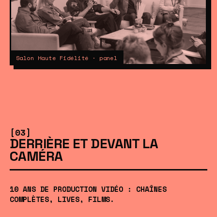
Salon Haute Fidélité · panel
[03]
DERRIÈRE ET DEVANT LA
CAMÉRA
10 ANS DE PRODUCTION VIDÉO : CHAÎNES
COMPLÈTES, LIVES, FILMS.