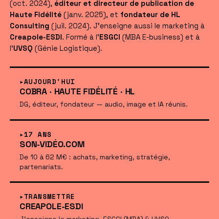
(oct. 2024),
éditeur et directeur de publication de
Haute Fidélité
(janv. 2025), et
fondateur de HL
Consulting
(juil. 2024). J'enseigne aussi le marketing à
Creapole-ESDI
. Formé à l'
ESGCI
(MBA E-business) et à
l'
UVSQ
(Génie Logistique).
AUJOURD'HUI
COBRA · HAUTE FIDÉLITÉ · HL
DG, éditeur, fondateur — audio, image et IA réunis.
17 ANS
SON-VIDÉO.COM
De 10 à 62 M€ : achats, marketing, stratégie,
partenariats.
TRANSMETTRE
CREAPOLE-ESDI