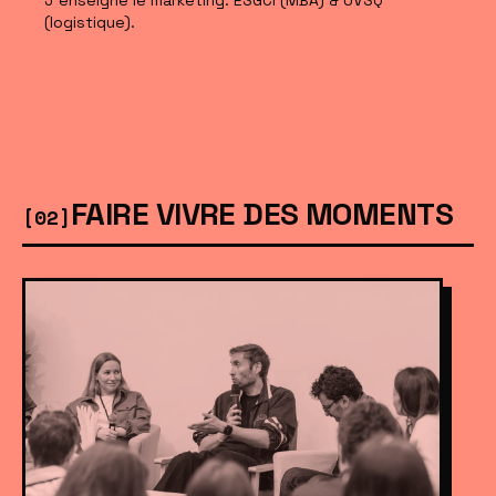
J'enseigne le marketing. ESGCI (MBA) & UVSQ
(logistique).
FAIRE VIVRE DES MOMENTS
[02]