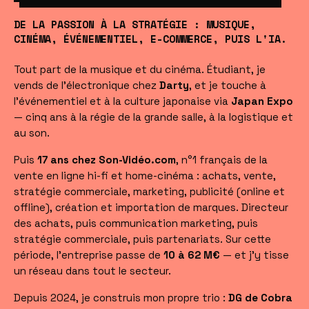
DE LA PASSION À LA STRATÉGIE : MUSIQUE,
CINÉMA, ÉVÉNEMENTIEL, E-COMMERCE, PUIS L'IA.
Tout part de la musique et du cinéma. Étudiant, je
vends de l'électronique chez
Darty
, et je touche à
l'événementiel et à la culture japonaise via
Japan Expo
— cinq ans à la régie de la grande salle, à la logistique et
au son.
Puis
17 ans chez Son-Vidéo.com
, n°1 français de la
vente en ligne hi-fi et home-cinéma : achats, vente,
stratégie commerciale, marketing, publicité (online et
offline), création et importation de marques. Directeur
des achats, puis communication marketing, puis
stratégie commerciale, puis partenariats. Sur cette
période, l'entreprise passe de
10 à 62 M€
— et j'y tisse
un réseau dans tout le secteur.
Depuis 2024, je construis mon propre trio :
DG de Cobra