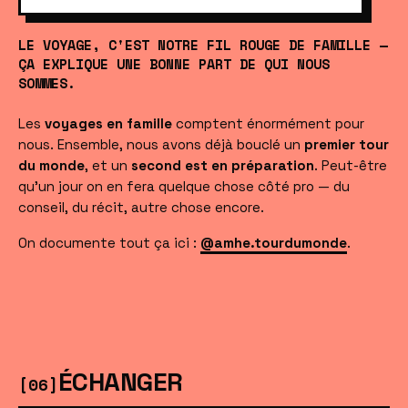
LE VOYAGE, C'EST NOTRE FIL ROUGE DE FAMILLE —
ÇA EXPLIQUE UNE BONNE PART DE QUI NOUS
SOMMES.
Les
voyages en famille
comptent énormément pour
nous. Ensemble, nous avons déjà bouclé un
premier tour
du monde
, et un
second est en préparation
. Peut-être
qu'un jour on en fera quelque chose côté pro — du
conseil, du récit, autre chose encore.
On documente tout ça ici :
@amhe.tourdumonde
.
ÉCHANGER
[06]