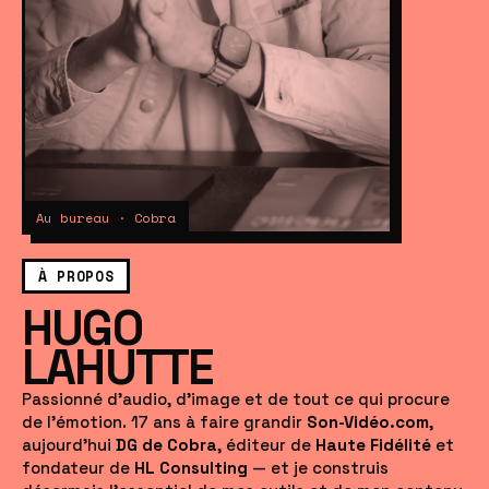
Au bureau · Cobra
À PROPOS
HUGO
LAHUTTE
Passionné d'audio, d'image et de tout ce qui procure
de l'émotion. 17 ans à faire grandir
Son-Vidéo.com
,
aujourd'hui
DG de Cobra
, éditeur de
Haute Fidélité
et
fondateur de
HL Consulting
— et je construis