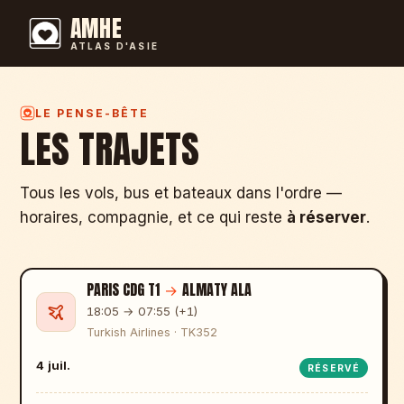
AMHE
ATLAS D'ASIE
LE PENSE-BÊTE
LES TRAJETS
Tous les vols, bus et bateaux dans l'ordre —
horaires, compagnie, et ce qui reste
à réserver
.
PARIS CDG T1
→
ALMATY ALA
18:05 → 07:55 (+1)
Turkish Airlines · TK352
4 juil.
RÉSERVÉ