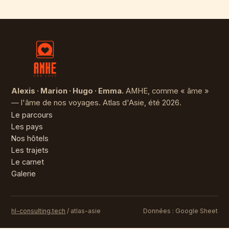
Alexis · Marion · Hugo · Emma.
AMHE, comme « âme »
— l'âme de nos voyages. Atlas d'Asie, été 2026.
Le parcours
Les pays
Nos hôtels
Les trajets
Le carnet
Galerie
hl-consulting.tech
/ atlas-asie
Données : Google Sheet