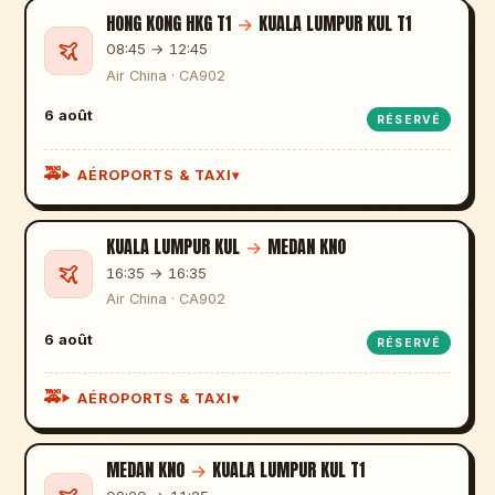
HONG KONG HKG T1
→
KUALA LUMPUR KUL T1
08:45 → 12:45
Air China · CA902
6 août
RÉSERVÉ
AÉROPORTS & TAXI
KUALA LUMPUR KUL
→
MEDAN KNO
16:35 → 16:35
Air China · CA902
6 août
RÉSERVÉ
AÉROPORTS & TAXI
MEDAN KNO
→
KUALA LUMPUR KUL T1