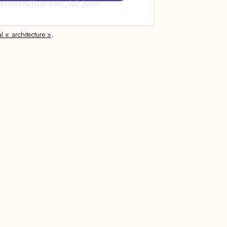
al « architecture »
.