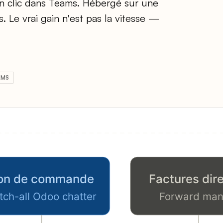
 un clic dans Teams. Hébergé sur une
. Le vrai gain n'est pas la vitesse —
AMS