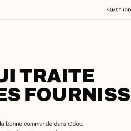
MÉTHOD
I TRAITE
ES FOURNIS
he à la bonne commande dans Odoo,