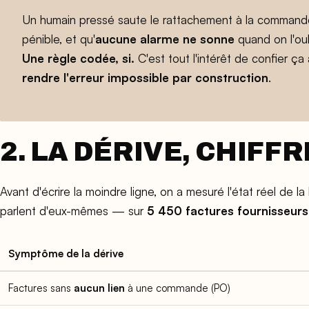
Un humain pressé saute le rattachement à la commande
pénible, et qu'
aucune alarme ne sonne
quand on l'oub
Une règle codée, si.
C'est tout l'intérêt de confier ça 
rendre l'erreur impossible par construction
.
2. LA DÉRIVE, CHIFF
Avant d'écrire la moindre ligne, on a mesuré l'état réel de l
parlent d'eux-mêmes — sur
5 450 factures fournisseur
Symptôme de la dérive
Factures sans
aucun lien
à une commande (PO)