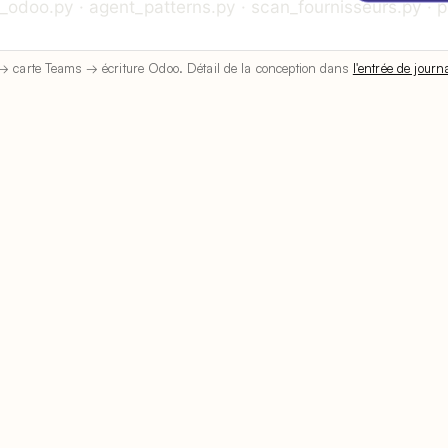
 → carte Teams → écriture Odoo. Détail de la conception dans
l'entrée de journ