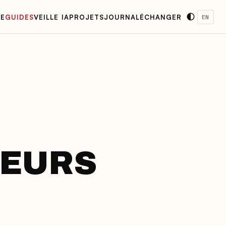
E
GUIDES
VEILLE IA
PROJETS
JOURNAL
ÉCHANGER
EN
SEURS