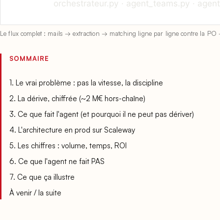
Le flux complet : mails → extraction → matching ligne par ligne contre la PO
SOMMAIRE
1. Le vrai problème : pas la vitesse, la discipline
2. La dérive, chiffrée (~2 M€ hors-chaîne)
3. Ce que fait l'agent (et pourquoi il ne peut pas dériver)
4. L'architecture en prod sur Scaleway
5. Les chiffres : volume, temps, ROI
6. Ce que l'agent ne fait PAS
7. Ce que ça illustre
À venir / la suite