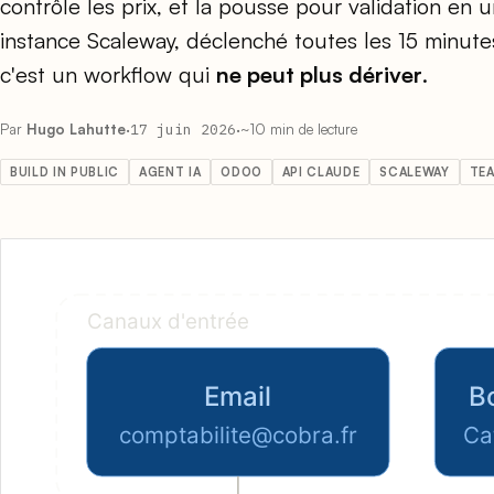
contrôle les prix, et la pousse pour validation en
instance Scaleway, déclenché toutes les 15 minutes
c'est un workflow qui
ne peut plus dériver
.
Par
Hugo Lahutte
·
17 juin 2026
·
~10 min de lecture
BUILD IN PUBLIC
AGENT IA
ODOO
API CLAUDE
SCALEWAY
TE