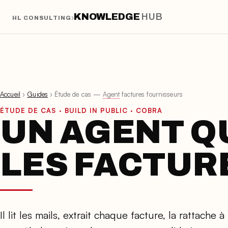
KNOWLEDGE
HUB
›
HL CONSULTING
Accueil
›
Guides
› Étude de cas —
Agent
factures fournisseurs
ÉTUDE DE CAS · BUILD IN PUBLIC · COBRA
UN AGENT QU
LES FACTUR
Il lit les mails, extrait chaque facture, la rattac