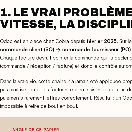
1. LE VRAI PROBLÈME 
VITESSE, LA DISCIPL
Odoo est en place chez Cobra depuis
février 2025
. Sur l
commande client (SO) → commande fournisseur (PO)
Chaque facture devrait pointer la commande qui l'a décle
(commande / réception / facture) et donc le contrôle autom
Dans la vraie vie, cette chaîne n'a jamais été appliquée pro
pas maîtrisé l'outil : les factures étaient saisies « à plat 
paiements rarement lettrés correctement. Résultat : un Odoo p
impossible à relire de bout en bout.
L'ANGLE DE CE PAPIER