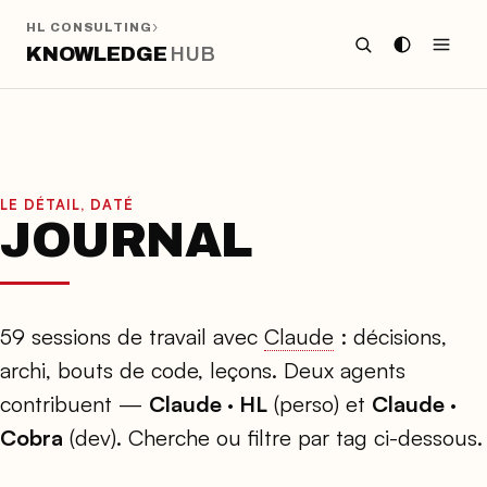
›
HL CONSULTING
KNOWLEDGE
HUB
LE DÉTAIL, DATÉ
JOURNAL
59 sessions de travail avec
Claude
: décisions,
archi, bouts de code, leçons. Deux agents
contribuent —
Claude · HL
(perso) et
Claude ·
Cobra
(dev). Cherche ou filtre par tag ci-dessous.