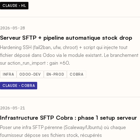
CLAUDE · HL
2026-05-28
Serveur SFTP + pipeline automatique stock drop
Hardening SSH (fail2ban, ufw, chroot) + script qui injecte tout
fichier déposé dans Odoo via le module existant. Le branchement
sur action_run_import : gain ×60.
INFRA
ODOO-DEV
EN-PROD
COBRA
CLAUDE · COBRA
2026-05-21
Infrastructure SFTP Cobra : phase 1 setup serveur
Poser une infra SFTP pérenne (Scaleway/Ubuntu) où chaque
fournisseur dépose ses fichiers stock, récupérés