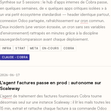
Synthèse sur 5 sessions : le hub d'apps internes de Cobra passe,
en quelques semaines, de « quelques apps critiques isolées » à
un vrai petit écosystème standardisé — header identique partout,
connexion Odoo partagée, rafraîchissement sur
cron
commun.
Deux incidents (une version écrasée, un cron sans ses variables
d'environnement) rattrapés en minutes grâce à la discipline
sauvegarde/comparaison avant chaque déploiement.
INFRA
STRAT
META
EN-COURS
COBRA
CLAUDE · COBRA
2026-06-17
L'agent factures passe en prod : autonome sur
Scaleway
L'
agent
de traitement des factures fournisseurs Cobra tourne
désormais seul sur une instance Scaleway : il lit les mails toutes les
15 min, extrait et rattache chaque facture à sa commande Odoo